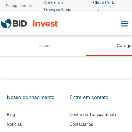
Centro de
Client Portal
Passar para o conteúdo principal
Portuguese
Transparência
Inicio
Catego
Nosso conhecimento
Entre em contato
Blog
Centro de Transparência
Notícias
Contáctanos