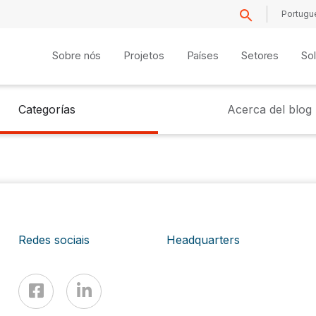
Portugu
Sobre nós
Projetos
Países
Setores
So
Categorías
Acerca del blog
Redes sociais
Headquarters