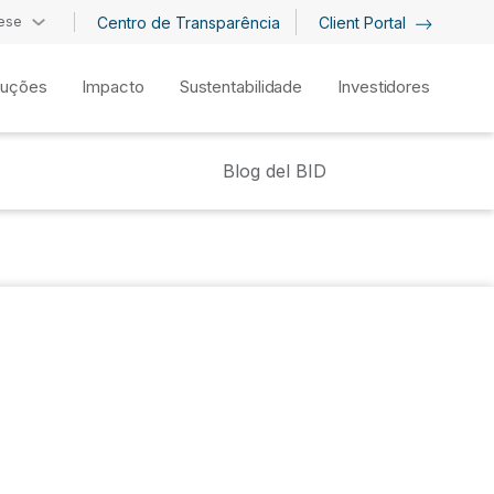
ese
Centro de Transparência
Client Portal
luções
Impacto
Sustentabilidade
Investidores
Blog del BID