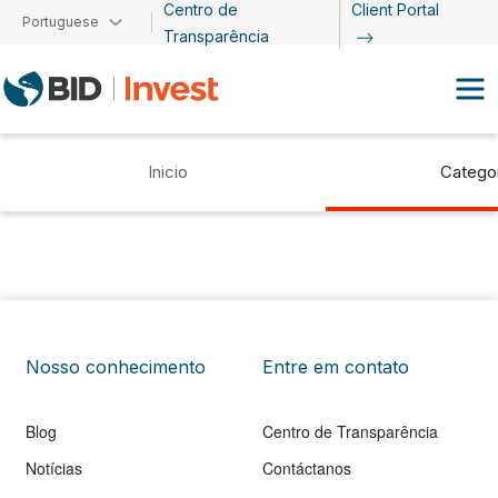
Centro de
Client Portal
Passar para o conteúdo principal
Portuguese
Transparência
Inicio
Catego
Nosso conhecimento
Entre em contato
Blog
Centro de Transparência
Notícias
Contáctanos