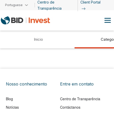
Centro de
Client Portal
Passar para o conteúdo principal
Portuguese
Transparência
Inicio
Catego
Nosso conhecimento
Entre em contato
Blog
Centro de Transparência
Notícias
Contáctanos