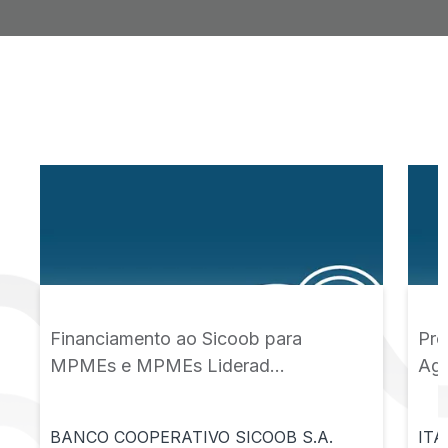
Financiamento ao Sicoob para
Pro
MPMEs e MPMEs Liderad...
Agr
BANCO COOPERATIVO SICOOB S.A.
ITA