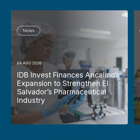
News
04 AGO 2026
IDB Invest Finances Ancalmo’s
Expansion to Strengthen El
Salvador’s Pharmaceutical
Industry