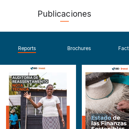
Publicaciones
Reports
Brochures
Fact