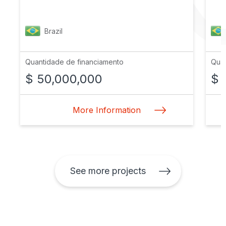
Brazil
Quantidade de financiamento
Quan
$ 50,000,000
$ 
More Information
See more projects