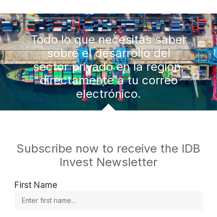
Todo lo que necesitas saber
sobre el desarrollo del
sector privado en la región,
directamente a tu correo
electrónico.
Subscribe now to receive the IDB
Invest Newsletter
First Name