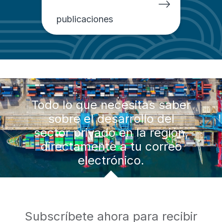
publicaciones
Todo lo que necesitas saber
sobre el desarrollo del
sector privado en la región,
directamente a tu correo
electrónico.
Subscríbete ahora para recibir