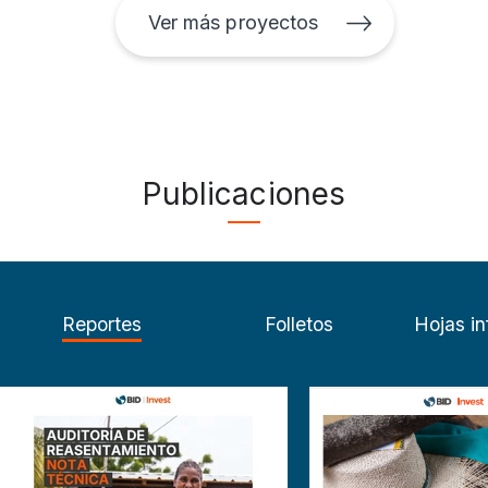
Ver más proyectos
Publicaciones
Reportes
Folletos
Hojas in