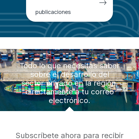
publicaciones
Todo lo que necesitas saber
sobre el desarrollo del
sector privado en la región,
directamente a tu correo
electrónico.
Subscríbete ahora para recibir