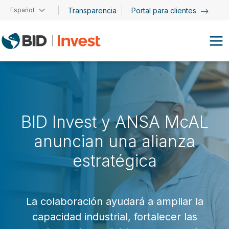
Pasar al contenido principal
Español
Transparencia
Portal para clientes
BID Invest y ANSA McAL
anuncian una alianza
estratégica
La colaboración ayudará a ampliar la
capacidad industrial, fortalecer las