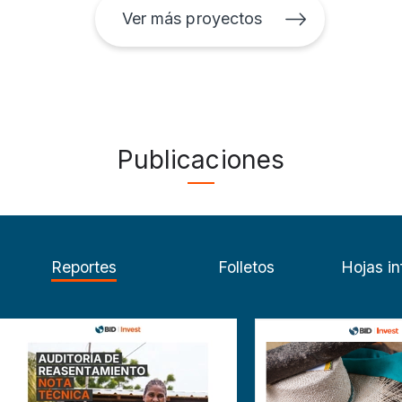
Ver más proyectos
Publicaciones
Reportes
Folletos
Hojas in