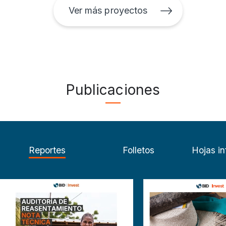
Ver más proyectos
Publicaciones
Reportes
Folletos
Hojas in