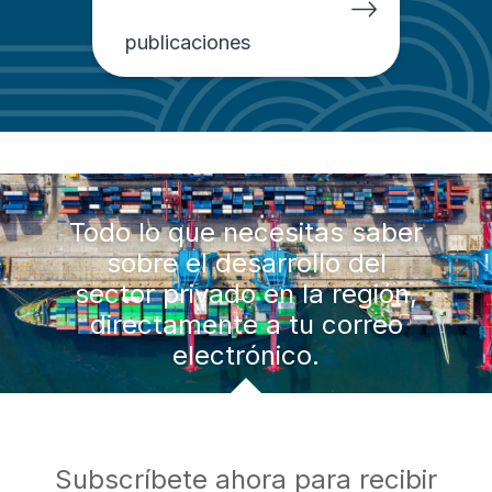
publicaciones
Todo lo que necesitas saber
sobre el desarrollo del
sector privado en la región,
directamente a tu correo
electrónico.
Subscríbete ahora para recibir