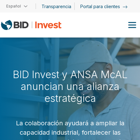
Pasar al contenido principal
Español
Transparencia
Portal para clientes
BID Invest y ANSA McAL
anuncian una alianza
estratégica
La colaboración ayudará a ampliar la
capacidad industrial, fortalecer las