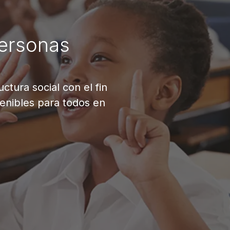
ersonas
tura social con el fin
tenibles para todos en