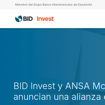
Pasar al contenido principal
Miembro del Grupo Banco Interamericano de Desarrollo
BID Invest y ANSA M
anuncian una alianza 