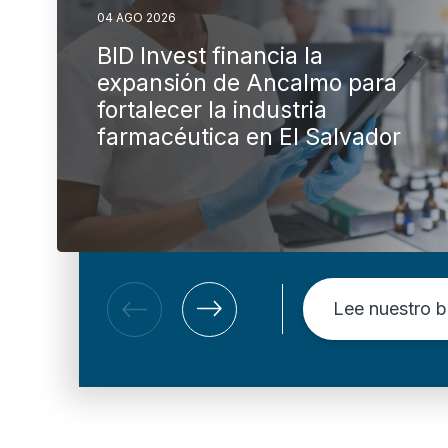
04 AGO 2026
BID Invest financia la
expansión de Ancalmo para
fortalecer la industria
farmacéutica en El Salvador
Lee nuestro b