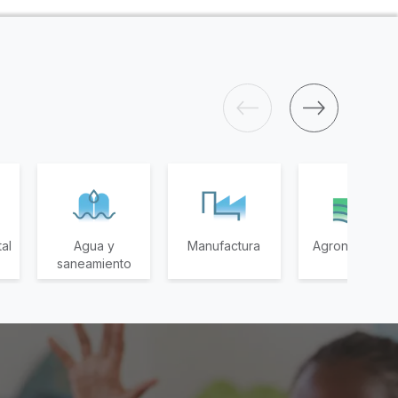
al
Agua y
Manufactura
Agronegocios
saneamiento