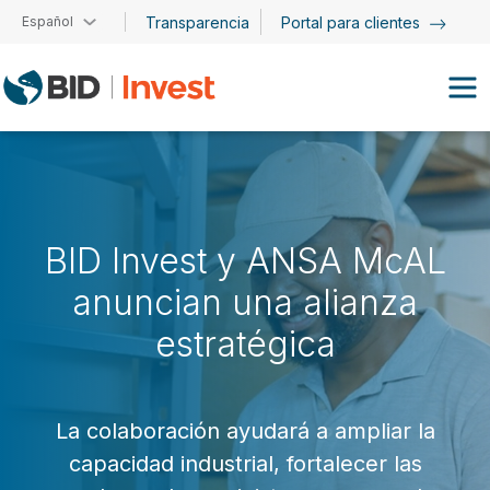
Pasar al contenido principal
Español
Transparencia
Portal para clientes
BID Invest y ANSA McAL
anuncian una alianza
estratégica
La colaboración ayudará a ampliar la
capacidad industrial, fortalecer las