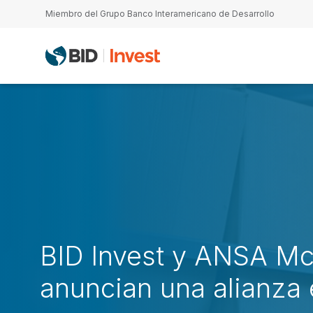
Pasar al contenido principal
Miembro del Grupo Banco Interamericano de Desarrollo
BID Invest y ANSA M
anuncian una alianza 