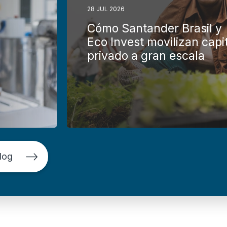
28 JUL 2026
Cómo Santander Brasil y
Eco Invest movilizan capi
privado a gran escala
log