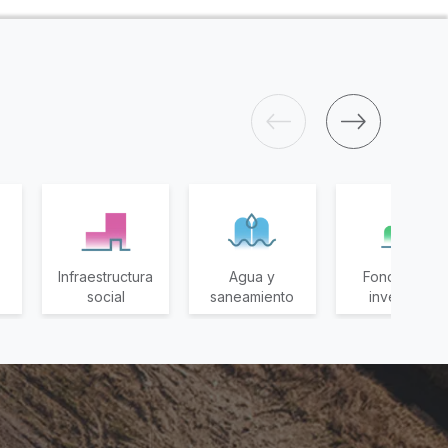
Infraestructura
Agua y
Fondos de
social
saneamiento
inversión