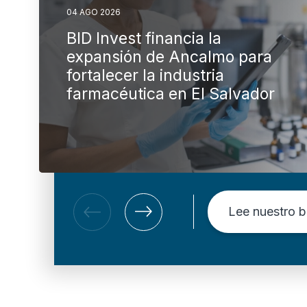
04 AGO 2026
BID Invest financia la
expansión de Ancalmo para
fortalecer la industria
farmacéutica en El Salvador
Lee nuestro b